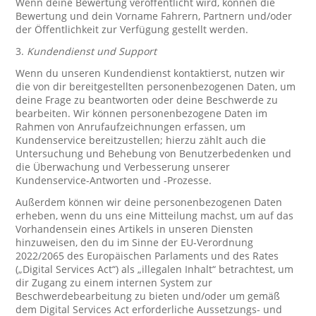
Wenn deine Bewertung veröffentlicht wird, können die
Bewertung und dein Vorname Fahrern, Partnern und/oder
der Öffentlichkeit zur Verfügung gestellt werden.
3.
Kundendienst und Support
Wenn du unseren Kundendienst kontaktierst, nutzen wir
die von dir bereitgestellten personenbezogenen Daten, um
deine Frage zu beantworten oder deine Beschwerde zu
bearbeiten. Wir können personenbezogene Daten im
Rahmen von Anrufaufzeichnungen erfassen, um
Kundenservice bereitzustellen; hierzu zählt auch die
Untersuchung und Behebung von Benutzerbedenken und
die Überwachung und Verbesserung unserer
Kundenservice-Antworten und -Prozesse.
Außerdem können wir deine personenbezogenen Daten
erheben, wenn du uns eine Mitteilung machst, um auf das
Vorhandensein eines Artikels in unseren Diensten
hinzuweisen, den du im Sinne der EU-Verordnung
2022/2065 des Europäischen Parlaments und des Rates
(„Digital Services Act“) als „illegalen Inhalt“ betrachtest, um
dir Zugang zu einem internen System zur
Beschwerdebearbeitung zu bieten und/oder um gemäß
dem Digital Services Act erforderliche Aussetzungs- und