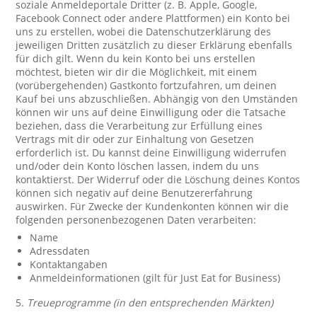
soziale Anmeldeportale Dritter (z. B. Apple, Google,
Facebook Connect oder andere Plattformen) ein Konto bei
uns zu erstellen, wobei die Datenschutzerklärung des
jeweiligen Dritten zusätzlich zu dieser Erklärung ebenfalls
für dich gilt. Wenn du kein Konto bei uns erstellen
möchtest, bieten wir dir die Möglichkeit, mit einem
(vorübergehenden) Gastkonto fortzufahren, um deinen
Kauf bei uns abzuschließen. Abhängig von den Umständen
können wir uns auf deine Einwilligung oder die Tatsache
beziehen, dass die Verarbeitung zur Erfüllung eines
Vertrags mit dir oder zur Einhaltung von Gesetzen
erforderlich ist. Du kannst deine Einwilligung widerrufen
und/oder dein Konto löschen lassen, indem du uns
kontaktierst. Der Widerruf oder die Löschung deines Kontos
können sich negativ auf deine Benutzererfahrung
auswirken. Für Zwecke der Kundenkonten können wir die
folgenden personenbezogenen Daten verarbeiten:
Name
Adressdaten
Kontaktangaben
Anmeldeinformationen (gilt für Just Eat for Business)
5.
Treueprogramme (in den entsprechenden Märkten)