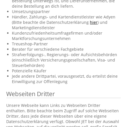
Bestellung unterwegs ist, und Lieferunternehmen, die
deine Bestellung an dich liefern.
Umsetzungspartner
Händler, Zahlungs- und Kartendienstleister wie Adyen
(Bitte beachte die Datenschutzerklärung
hier
) und
Marketingdienstleister
Kundenzufriedenheitsumfragefirmen und/oder
Marktforschungsunternehmen
Treueshop-Partner
Berater für verschiedene Fachgebiete
Strafverfolgungs-, Regierungs- oder Aufsichtsbehörden
(einschließlich Versicherungsgesellschaften, Visa- und
Steuerbehörden)
Potenzielle Käufer
Jede andere Drittpartei, vorausgesetzt, du erteilst deine
Einwilligung zur Offenlegung
Webseiten Dritter
Unsere Webseite kann Links zu Webseiten Dritter
enthalten. Bitte beachte beim Zugriff auf solche Webseiten
Dritter, dass jede dieser Webseiten über eine eigene
Datenschutzerklärung verfügt. Obwohl JET bei der Auswahl
von Webseiten, auf die verlinkt werden soll, große Sorgfalt