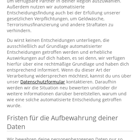
um verfügbare Partner in deiner Region auszuwählen.
Außerdem nutzen wir automatisierte
Entscheidungsfindung auch bei der Erfüllung unserer
gesetzlichen Verpflichtungen, um Geldwäsche,
Terrorismusfinanzierung und andere Straftaten zu
verhindern.
Du wirst keinen Entscheidungen unterliegen, die
ausschließlich auf Grundlage automatisierter
Entscheidungen getroffen werden und erhebliche
Auswirkungen auf dich haben, es sei denn, wir verfügen
hierfür über eine rechtmäßige Grundlage und haben dich
entsprechend informiert. Wenn du dieser Art der
Verarbeitung widersprechen möchtest, kannst du uns über
unser
Datenschutzformular
kontaktieren. Daraufhin
werden wir die Situation neu bewerten und/oder dir
weitere Informationen darüber bereitstellen, warum und
wie eine solche automatisierte Entscheidung getroffen
wurde.
Fristen für die Aufbewahrung deiner
Daten
Wir bewahren deine personenbezogenen Daten nur so