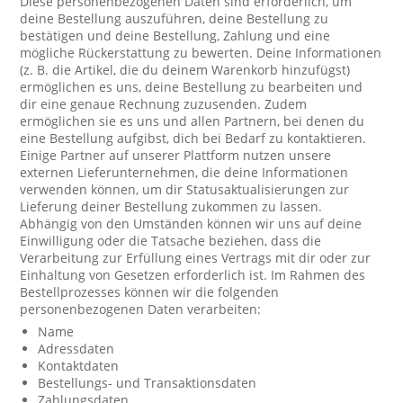
Diese personenbezogenen Daten sind erforderlich, um
deine Bestellung auszuführen, deine Bestellung zu
bestätigen und deine Bestellung, Zahlung und eine
mögliche Rückerstattung zu bewerten. Deine Informationen
(z. B. die Artikel, die du deinem Warenkorb hinzufügst)
ermöglichen es uns, deine Bestellung zu bearbeiten und
dir eine genaue Rechnung zuzusenden. Zudem
ermöglichen sie es uns und allen Partnern, bei denen du
eine Bestellung aufgibst, dich bei Bedarf zu kontaktieren.
Einige Partner auf unserer Plattform nutzen unsere
externen Lieferunternehmen, die deine Informationen
verwenden können, um dir Statusaktualisierungen zur
Lieferung deiner Bestellung zukommen zu lassen.
Abhängig von den Umständen können wir uns auf deine
Einwilligung oder die Tatsache beziehen, dass die
Verarbeitung zur Erfüllung eines Vertrags mit dir oder zur
Einhaltung von Gesetzen erforderlich ist. Im Rahmen des
Bestellprozesses können wir die folgenden
personenbezogenen Daten verarbeiten:
Name
Adressdaten
Kontaktdaten
Bestellungs- und Transaktionsdaten
Zahlungsdaten