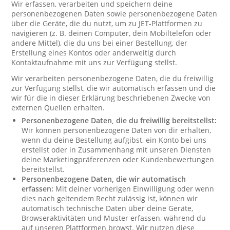
Wir erfassen, verarbeiten und speichern deine
personenbezogenen Daten sowie personenbezogene Daten
über die Geräte, die du nutzt, um zu JET-Plattformen zu
navigieren (z. B. deinen Computer, dein Mobiltelefon oder
andere Mittel), die du uns bei einer Bestellung, der
Erstellung eines Kontos oder anderweitig durch
Kontaktaufnahme mit uns zur Verfügung stellst.
Wir verarbeiten personenbezogene Daten, die du freiwillig
zur Verfügung stellst, die wir automatisch erfassen und die
wir für die in dieser Erklärung beschriebenen Zwecke von
externen Quellen erhalten.
Personenbezogene Daten, die du freiwillig bereitstellst:
Wir können personenbezogene Daten von dir erhalten,
wenn du deine Bestellung aufgibst, ein Konto bei uns
erstellst oder in Zusammenhang mit unseren Diensten
deine Marketingpräferenzen oder Kundenbewertungen
bereitstellst.
Personenbezogene Daten, die wir automatisch
erfassen:
Mit deiner vorherigen Einwilligung oder wenn
dies nach geltendem Recht zulässig ist, können wir
automatisch technische Daten über deine Geräte,
Browseraktivitäten und Muster erfassen, während du
auf unseren Plattformen browst. Wir nutzen diese