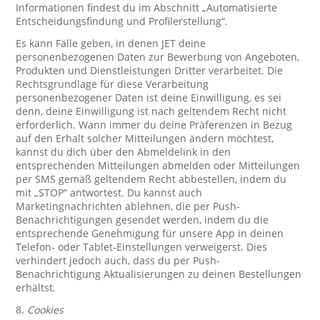
Informationen findest du im Abschnitt „Automatisierte
Entscheidungsfindung und Profilerstellung“.
Es kann Fälle geben, in denen JET deine
personenbezogenen Daten zur Bewerbung von Angeboten,
Produkten und Dienstleistungen Dritter verarbeitet. Die
Rechtsgrundlage für diese Verarbeitung
personenbezogener Daten ist deine Einwilligung, es sei
denn, deine Einwilligung ist nach geltendem Recht nicht
erforderlich. Wann immer du deine Präferenzen in Bezug
auf den Erhalt solcher Mitteilungen ändern möchtest,
kannst du dich über den Abmeldelink in den
entsprechenden Mitteilungen abmelden oder Mitteilungen
per SMS gemäß geltendem Recht abbestellen, indem du
mit „STOP“ antwortest. Du kannst auch
Marketingnachrichten ablehnen, die per Push-
Benachrichtigungen gesendet werden, indem du die
entsprechende Genehmigung für unsere App in deinen
Telefon- oder Tablet-Einstellungen verweigerst. Dies
verhindert jedoch auch, dass du per Push-
Benachrichtigung Aktualisierungen zu deinen Bestellungen
erhältst.
8.
Cookies