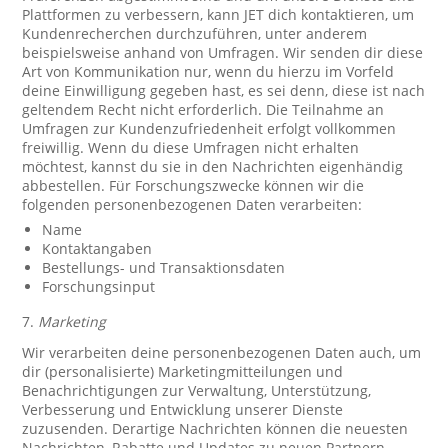
Plattformen zu verbessern, kann JET dich kontaktieren, um
Kundenrecherchen durchzuführen, unter anderem
beispielsweise anhand von Umfragen. Wir senden dir diese
Art von Kommunikation nur, wenn du hierzu im Vorfeld
deine Einwilligung gegeben hast, es sei denn, diese ist nach
geltendem Recht nicht erforderlich. Die Teilnahme an
Umfragen zur Kundenzufriedenheit erfolgt vollkommen
freiwillig. Wenn du diese Umfragen nicht erhalten
möchtest, kannst du sie in den Nachrichten eigenhändig
abbestellen. Für Forschungszwecke können wir die
folgenden personenbezogenen Daten verarbeiten:
Name
Kontaktangaben
Bestellungs- und Transaktionsdaten
Forschungsinput
7.
Marketing
Wir verarbeiten deine personenbezogenen Daten auch, um
dir (personalisierte) Marketingmitteilungen und
Benachrichtigungen zur Verwaltung, Unterstützung,
Verbesserung und Entwicklung unserer Dienste
zuzusenden. Derartige Nachrichten können die neuesten
Nachrichten, Rabatte und Updates zu neuen Partnern