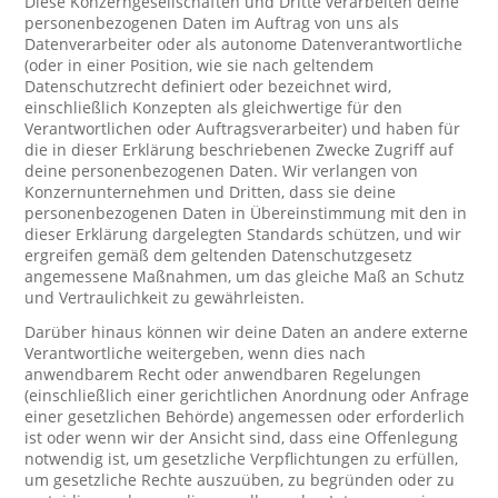
Diese Konzerngesellschaften und Dritte verarbeiten deine
personenbezogenen Daten im Auftrag von uns als
Datenverarbeiter oder als autonome Datenverantwortliche
(oder in einer Position, wie sie nach geltendem
Datenschutzrecht definiert oder bezeichnet wird,
einschließlich Konzepten als gleichwertige für den
Verantwortlichen oder Auftragsverarbeiter) und haben für
die in dieser Erklärung beschriebenen Zwecke Zugriff auf
deine personenbezogenen Daten. Wir verlangen von
Konzernunternehmen und Dritten, dass sie deine
personenbezogenen Daten in Übereinstimmung mit den in
dieser Erklärung dargelegten Standards schützen, und wir
ergreifen gemäß dem geltenden Datenschutzgesetz
angemessene Maßnahmen, um das gleiche Maß an Schutz
und Vertraulichkeit zu gewährleisten.
Darüber hinaus können wir deine Daten an andere externe
Verantwortliche weitergeben, wenn dies nach
anwendbarem Recht oder anwendbaren Regelungen
(einschließlich einer gerichtlichen Anordnung oder Anfrage
einer gesetzlichen Behörde) angemessen oder erforderlich
ist oder wenn wir der Ansicht sind, dass eine Offenlegung
notwendig ist, um gesetzliche Verpflichtungen zu erfüllen,
um gesetzliche Rechte auszuüben, zu begründen oder zu